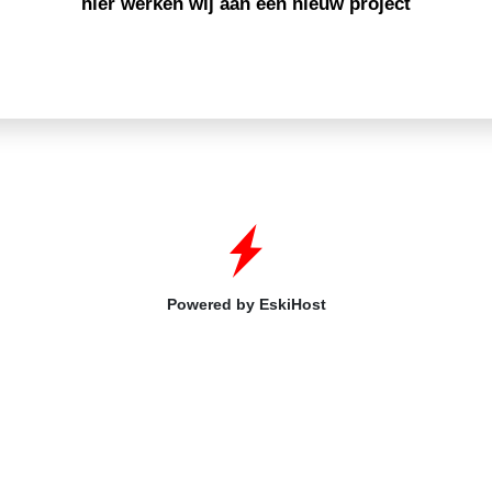
hier werken wij aan een nieuw project
Powered by EskiHost